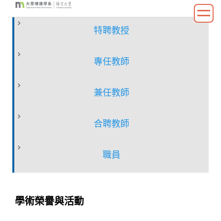
跳
到
特聘教授
主
要
內
專任教師
容
區
兼任教師
合聘教師
職員
學術榮譽與活動