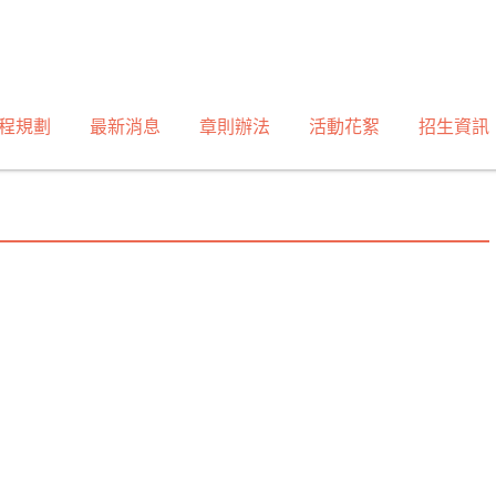
程規劃
最新消息
章則辦法
活動花絮
招生資訊