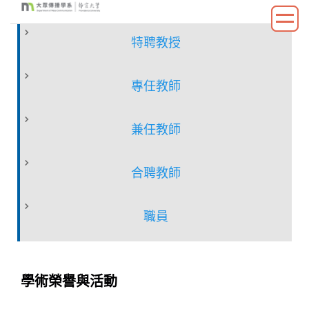
跳
到
特聘教授
主
要
內
專任教師
容
區
兼任教師
合聘教師
職員
學術榮譽與活動