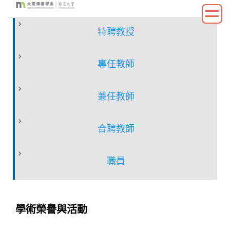
跳
到
特聘教授
主
要
內
專任教師
容
區
兼任教師
合聘教師
職員
學術榮譽與活動