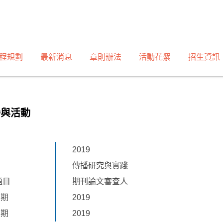
程規劃
最新消息
章則辦法
活動花絮
招生資訊
譽與活動
2019
傳播研究與實踐
題目
期刊論文審查人
日期
2019
日期
2019