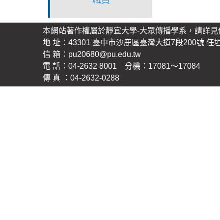
本網站著作權屬於靜宜大學-大眾傳播學系，請詳見
地 址：43301 臺中市沙鹿區臺灣大道7段200號 任
信 箱：
pu20680@pu.edu.tw
電 話：04-2632 8001 分機：17081～17084
傳 真 ：04-2632-0288