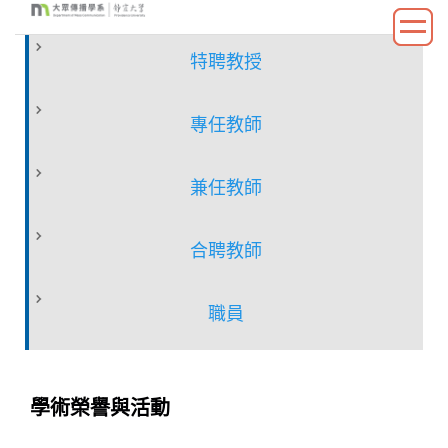
跳
到
特聘教授
主
要
內
專任教師
容
區
兼任教師
合聘教師
職員
學術榮譽與活動