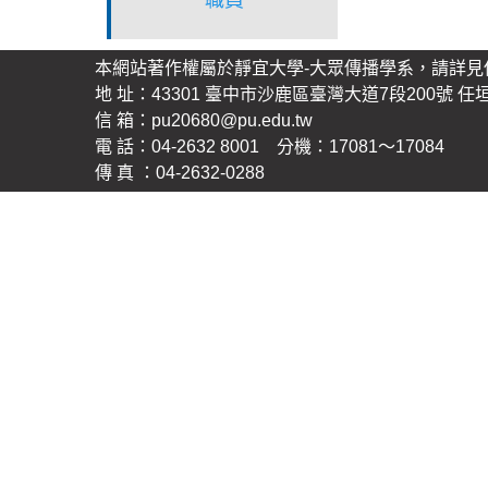
本網站著作權屬於靜宜大學-大眾傳播學系，請詳見
地 址：43301 臺中市沙鹿區臺灣大道7段200號 任
信 箱：
pu20680@pu.edu.tw
電 話：04-2632 8001 分機：17081～17084
傳 真 ：04-2632-0288