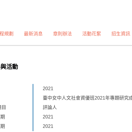
程規劃
最新消息
章則辦法
活動花絮
招生資訊
譽與活動
2021
臺中女中人文社會資優班2021年專題研究
題目
評論人
日期
2021
日期
2021