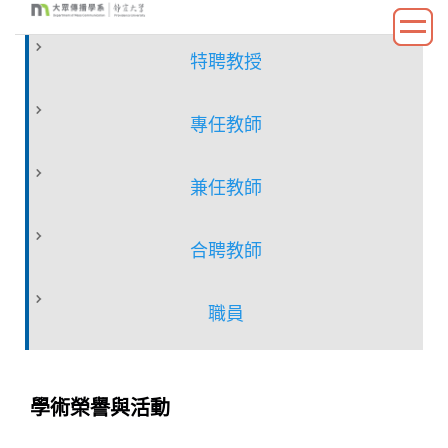
跳
到
特聘教授
主
要
內
專任教師
容
區
兼任教師
合聘教師
職員
學術榮譽與活動