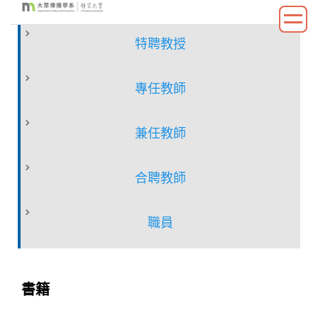
跳
到
特聘教授
主
要
內
專任教師
容
區
兼任教師
合聘教師
職員
書籍