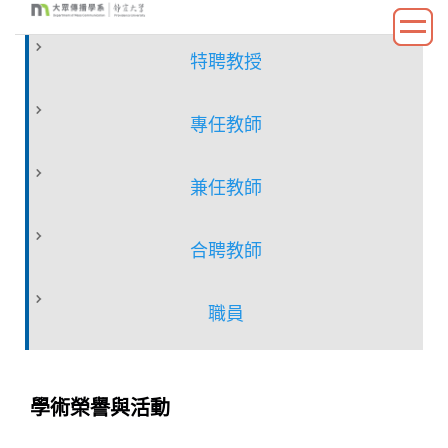
跳
到
特聘教授
主
要
內
專任教師
容
區
兼任教師
合聘教師
職員
學術榮譽與活動