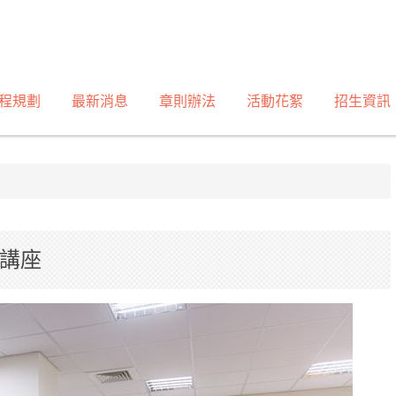
程規劃
最新消息
章則辦法
活動花絮
招生資訊
影講座