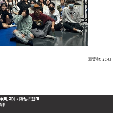
瀏覽數:
1141
使用規則。
隱私權聲明
垣樓