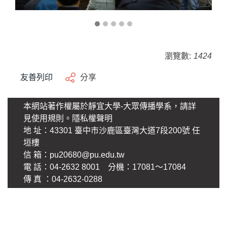
瀏覽數:
1424
友善列印
分享
本網站著作權屬於靜宜大學-大眾傳播學系，請詳
見使用規則。
隱私權聲明
地 址：43301 臺中市沙鹿區臺灣大道7段200號 任
垣樓
信 箱：
pu20680@pu.edu.tw
電 話：04-2632 8001 分機：17081～17084
傳 真 ：04-2632-0288