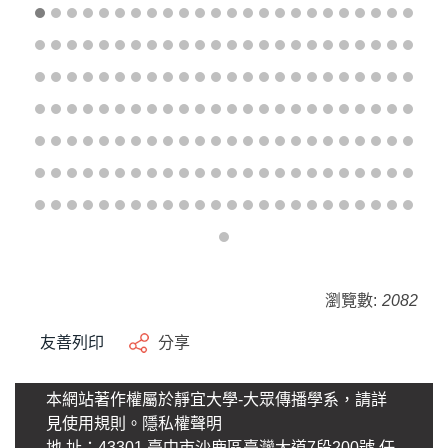
瀏覽數:
2082
友善列印
分享
本網站著作權屬於靜宜大學-大眾傳播學系，請詳
見使用規則。
隱私權聲明
地 址：43301 臺中市沙鹿區臺灣大道7段200號 任