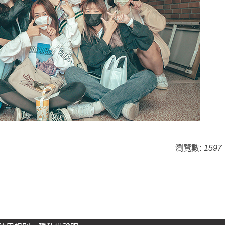
瀏覽數:
1597